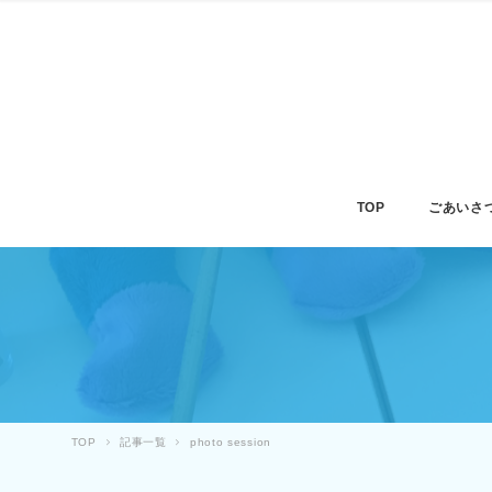
TOP
ごあいさ
TOP
記事一覧
photo session