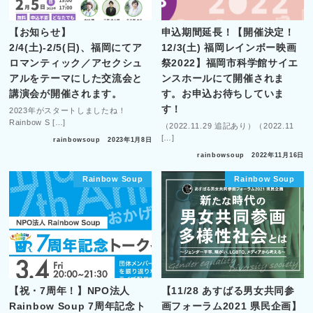
【お知らせ】
申込期間延長！【開催決定！
2/4(土)-2/5(日)、福岡にてア
12/3(土) 福岡レインボー映画
ロマンティック／アセクシュ
祭2022】福岡市科学館サイエ
アルをテーマにした交流会と
ンスホールにて開催されま
講演会が開催されます。
す。お申込お待ちしていま
す！
2023年がスタートしましたね！
Rainbow S […]
（2022.11.29 追記あり）（2022.11
[…]
rainbowsoup
2023年1月8日
rainbowsoup
2022年11月16日
Rainbow Soup
Rainbow Soup
【祝・7周年！】NPO法人
【11/28 あすばる男女共同参
Rainbow Soup 7周年記念ト
画フォーラム2021 県民企画】