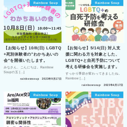
Rainbow Soup
Rainbow Soup
【お知らせ】10/8(日) LGBTQ
【お知らせ】5/14(日) 対人支
+死別体験者の”わかちあいの
援に関わる方を対象とした、
会”を開催いたします。
LGBTQ+と自死予防について
考える研修会を実施します。
みなさん、こんにちは。Rainbow
Soupの五 […]
すっかり季節が変わってきましたね。
Rainbow […]
rainbowsoup
2023年9月17日
rainbowsoup
2023年4月17日
Rainbow Soup
Rainbow Soup