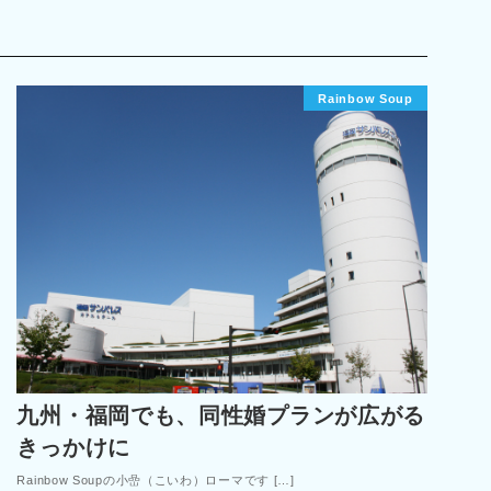
Rainbow Soup
九州・福岡でも、同性婚プランが広がる
きっかけに
Rainbow Soupの小嵒（こいわ）ローマです […]