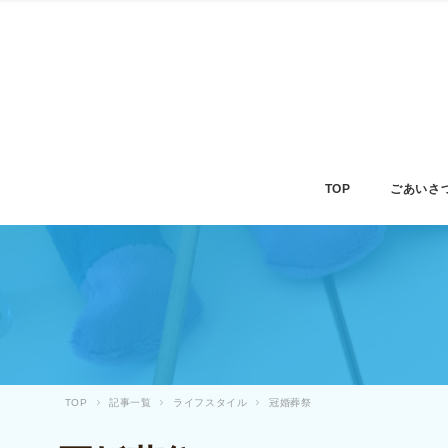
TOP
ごあいさ
TOP
記事一覧
ライフスタイル
冠婚葬祭