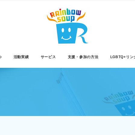
つ
活動実績
サービス
支援・参加の方法
LGBTQ+リン