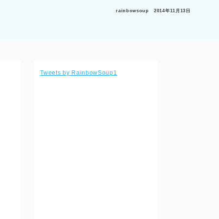
rainbowsoup
2014年11月13日
Tweets by RainbowSoup1