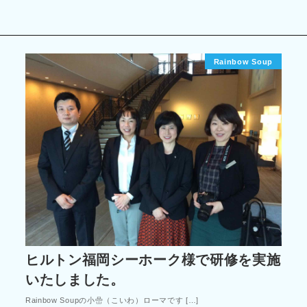
Rainbow Soup
ヒルトン福岡シーホーク様で研修を実施
いたしました。
Rainbow Soupの小嵒（こいわ）ローマです […]