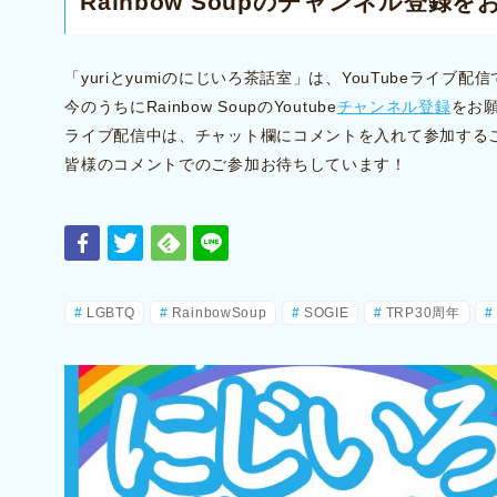
Rainbow Soupのチャンネル登録
「yuriとyumiのにじいろ茶話室」は、YouTubeライブ
今のうちにRainbow SoupのYoutube
チャンネル登録
をお
ライブ配信中は、チャット欄にコメントを入れて参加する
皆様のコメントでのご参加お待ちしています！
LGBTQ
RainbowSoup
SOGIE
TRP30周年