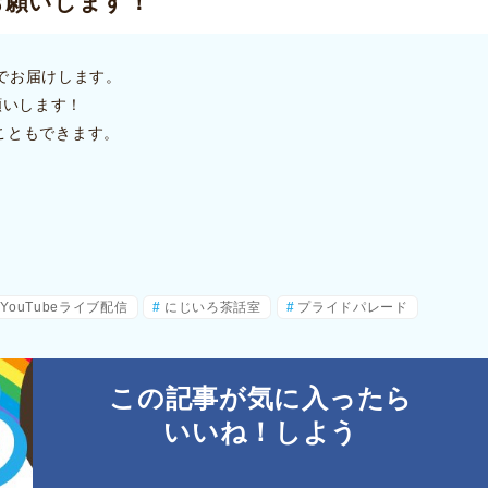
をお願いします！
配信でお届けします。
願いします！
こともできます。
YouTubeライブ配信
にじいろ茶話室
プライドパレード
この記事が気に入ったら
いいね！しよう