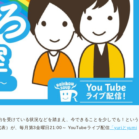
約を受けている状況などを踏まえ、今できることを少しでも！とい
副代表）が、毎月第3金曜日21:00～ YouTubeライブ配信
「yuriとyumi