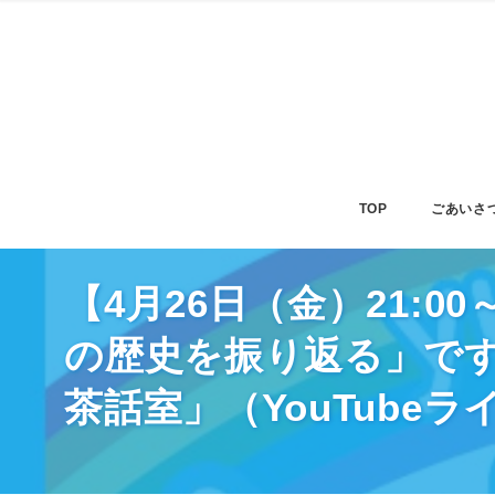
TOP
ごあいさ
【4月26日（金）21:
の歴史を振り返る」です】
茶話室」（YouTube