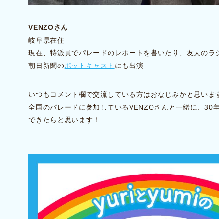
VENZOさん
岐阜県在住
現在、特派員でパレードのレポートを書いたり、友人のラ
朝日新聞の
ポットキャスト
にも出演
いつもコメント欄で交流している方はおなじみかと思いま
全国のパレードに参加しているVENZOさんと一緒に、3
できたらと思います！