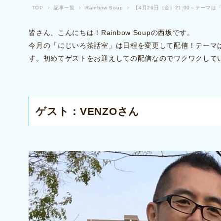
TOP
記事一覧
Rainbow Soup
【4月26日（金）21:00～テーマは
皆さん、こんにちは！Rainbow Soupの西坂です。
今月の「にじいろ茶話室」は日程を変更して配信！テーマは
す。初めてゲストをお迎えしての配信なのでワクワクして
ゲスト：VENZOさん