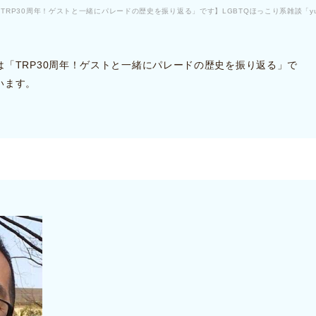
「TRP30周年！ゲストと一緒にパレードの歴史を振り返る」です】LGBTQほっこり系雑談「yur
「TRP30周年！ゲストと一緒にパレードの歴史を振り返る」で
います。