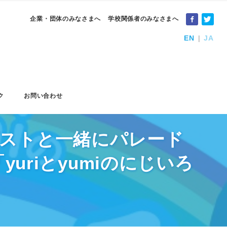
企業・団体のみなさまへ
学校関係者のみなさまへ
EN
JA
ク
お問い合わせ
！ゲストと一緒にパレード
uriとyumiのにじいろ