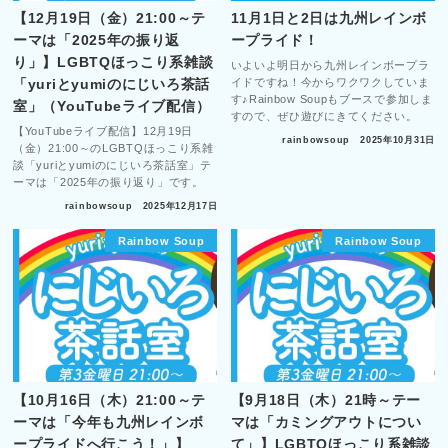
【12月19日（金）21:00～テ
11月1日と2日は九州レインボ
ーマは「2025年の振り返
ープライド！
り」】LGBTQほっこり系雑談
いよいよ明日から九州レインボープラ
イドですね！今からワクワクしていま
「yuriとyumiのにじいろ茶話
す♪Rainbow Soupもブースで参加しま
室」（YouTubeライブ配信）
すので、ぜひ遊びにきてください。
【YouTubeライブ配信】12月19日
rainbowsoup
2025年10月31日
（金）21:00～のLGBTQほっこり系雑
談「yuriとyumiのにじいろ茶話室」テ
ーマは「2025年の振り返り」です。
rainbowsoup
2025年12月17日
Rainbow Soup
Rainbow Soup
【10月16日（木）21:00～テ
【9月18日（木）21時～テー
ーマは「今年も九州レインボ
マは「カミングアウトについ
ープライドへ行こう！」】
て」】LGBTQほっこり系雑談