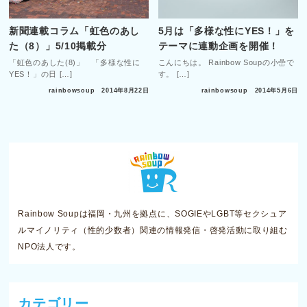
新聞連載コラム「虹色のあし
5月は「多様な性にYES！」を
た（8）」5/10掲載分
テーマに連動企画を開催！
「虹色のあした(8)」 「多様な性に
こんにちは。 Rainbow Soupの小嵒で
YES！」の日 […]
す。 […]
rainbowsoup
2014年8月22日
rainbowsoup
2014年5月6日
Rainbow Soupは福岡・九州を拠点に、SOGIEやLGBT等セクシュア
ルマイノリティ（性的少数者）関連の情報発信・啓発活動に取り組む
NPO法人です。
カテゴリー