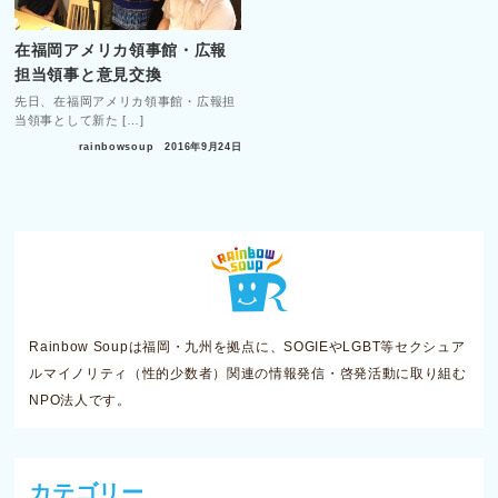
在福岡アメリカ領事館・広報
担当領事と意見交換
先日、在福岡アメリカ領事館・広報担
当領事として新た […]
rainbowsoup
2016年9月24日
Rainbow Soupは福岡・九州を拠点に、SOGIEやLGBT等セクシュア
ルマイノリティ（性的少数者）関連の情報発信・啓発活動に取り組む
NPO法人です。
カテゴリー