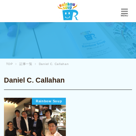
MENU
TOP
記事一覧
Daniel C. Callahan
Daniel C. Callahan
Rainbow Soup