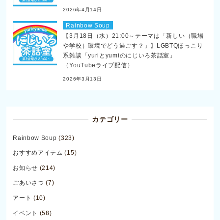
2026年4月14日
Rainbow Soup
【3月18日（水）21:00～テーマは「新しい（職場
や学校）環境でどう過ごす？」】LGBTQほっこり
系雑談「yuriとyumiのにじいろ茶話室」
（YouTubeライブ配信）
2026年3月13日
カテゴリー
Rainbow Soup
(323)
おすすめアイテム
(15)
お知らせ
(214)
ごあいさつ
(7)
アート
(10)
イベント
(58)