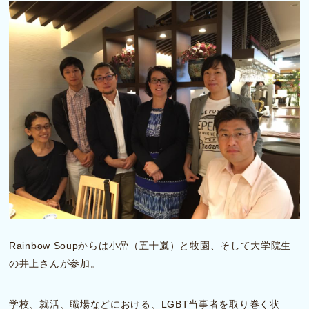
Rainbow Soupからは小嵒（五十嵐）と牧園、そして大学院生
の井上さんが参加。
学校、就活、職場などにおける、LGBT当事者を取り巻く状