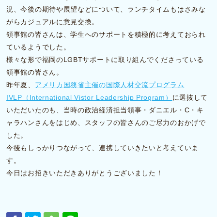
況、今後の期待や展望などについて、ランチタイムもはさみな
がらカジュアルに意見交換。
領事館の皆さんは、学生へのサポートを積極的に考えておられ
ているようでした。
様々な形で福岡のLGBTサポートに取り組んでくださっている
領事館の皆さん。
昨年夏、
アメリカ国務省主催の国際人材交流プログラム
IVLP（International Vistor Leadership Program）
に選抜して
いただいたのも、当時の政治経済担当領事・ダニエル・C・キ
ャラハンさんをはじめ、スタッフの皆さんのご尽力のおかげで
した。
今後もしっかりつながって、連携していきたいと考えていま
す。
今日はお招きいただきありがとうございました！