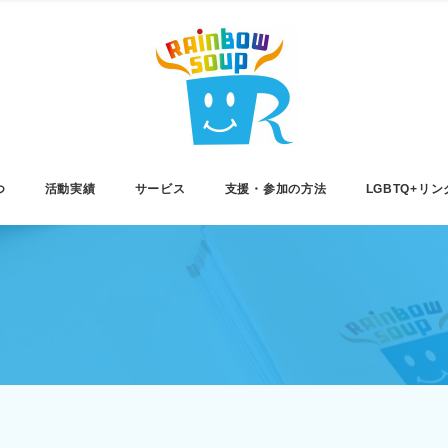
つ
活動実績
サービス
支援・参加の方法
LGBTQ+リン