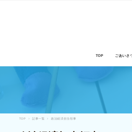
TOP
ごあいさ
TOP
記事一覧
政治経済担当領事