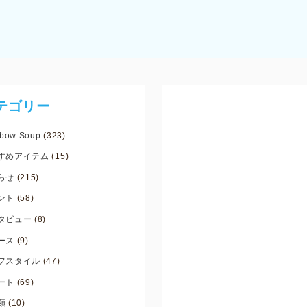
テゴリー
bow Soup
(323)
すめアイテム
(15)
らせ
(215)
ント
(58)
タビュー
(8)
ース
(9)
フスタイル
(47)
ート
(69)
類
(10)