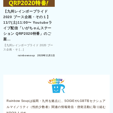
【九州レインボープライド
2020 ブース企画・その１】
11/7(土)11:00〜 Youtubeラ
イブ配信「いがちゃんステー
ション QRP2020特番」のご
案…
【九州レインボープライド 2020 ブー
ス企画・そ […]
rainbowsoup
2020年11月1日
Rainbow Soupは福岡・九州を拠点に、SOGIEやLGBT等セクシュア
ルマイノリティ（性的少数者）関連の情報発信・啓発活動に取り組む