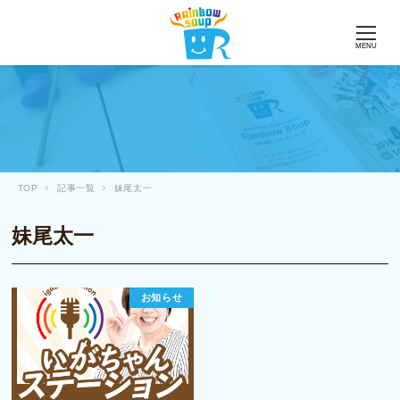
MENU
TOP
記事一覧
妹尾太一
妹尾太一
お知らせ