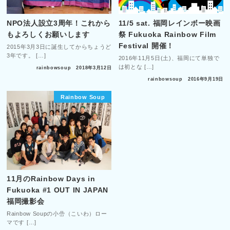
NPO法人設立3周年！これから
11/5 sat. 福岡レインボー映画
もよろしくお願いします
祭 Fukuoka Rainbow Film
Festival 開催！
2015年3月3日に誕生してからちょうど
3年です。 […]
2016年11月5日(土)、福岡にて単独で
は初とな […]
rainbowsoup
2018年3月12日
rainbowsoup
2016年9月19日
Rainbow Soup
11月のRainbow Days in
Fukuoka #1 OUT IN JAPAN
福岡撮影会
Rainbow Soupの小嵒（こいわ）ロー
マです […]