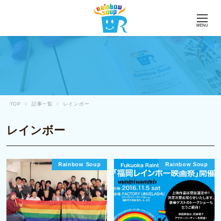
MENU
TOP
記事一覧
レインボー
レインボー
Rainbow Soup
Rainbow Soup