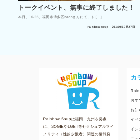
トークイベント、無事に終了しました！
本日、10/26、福岡市博多区hacoさんにて、ト […]
rainbowsoup
2014年10月27日
カ
Rain
おす
お知
Rainbow Soupは福岡・九州を拠点
イベ
に、SOGIEやLGBT等セクシュアルマイ
イン
ノリティ（性的少数者）関連の情報発
ニュ