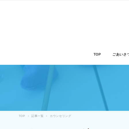
TOP
ごあいさ
TOP
記事一覧
カウンセリング