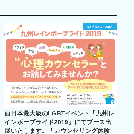
Rainbow Soup
西日本最大級のLGBTイベント「九州レ
インボープライド2019」にてブース出
展いたします。「カウンセリング体験」