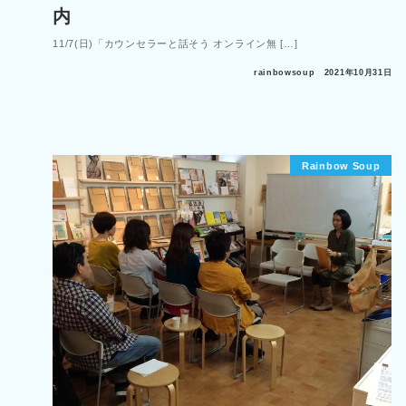
内
11/7(日)「カウンセラーと話そう オンライン無 […]
rainbowsoup
2021年10月31日
Rainbow Soup