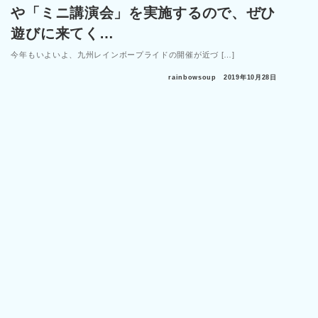
や「ミニ講演会」を実施するので、ぜひ
遊びに来てく…
今年もいよいよ、九州レインボープライドの開催が近づ […]
rainbowsoup
2019年10月28日