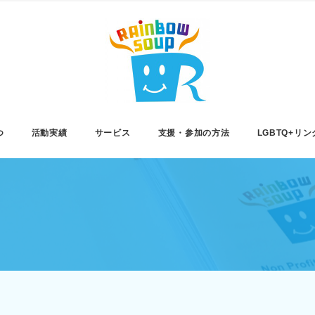
つ
活動実績
サービス
支援・参加の方法
LGBTQ+リン