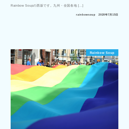
Rainbow Soupの西坂です。九州・全国各地 […]
rainbowsoup
2020年7月15日
Rainbow Soup