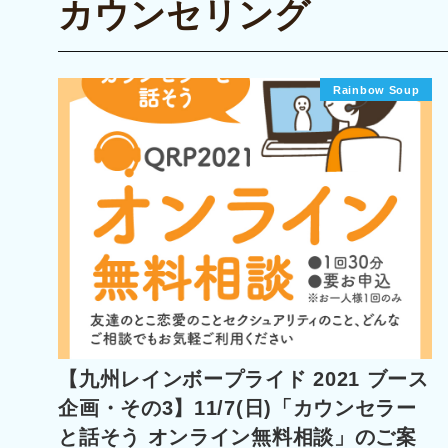
カウンセリング
Rainbow Soup
【九州レインボープライド 2021 ブース
企画・その3】11/7(日)「カウンセラー
と話そう オンライン無料相談」のご案