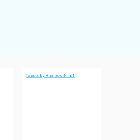
Tweets by RainbowSoup1