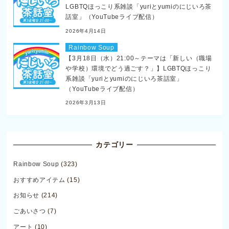
LGBTQほっこり系雑談「yuriとyumiのにじいろ茶
話室」（YouTubeライブ配信）
2026年4月14日
Rainbow Soup
【3月18日（水）21:00～テーマは「新しい（職場
や学校）環境でどう過ごす？」】LGBTQほっこり
系雑談「yuriとyumiのにじいろ茶話室」
（YouTubeライブ配信）
2026年3月13日
カテゴリー
Rainbow Soup
(323)
おすすめアイテム
(15)
お知らせ
(214)
ごあいさつ
(7)
アート
(10)