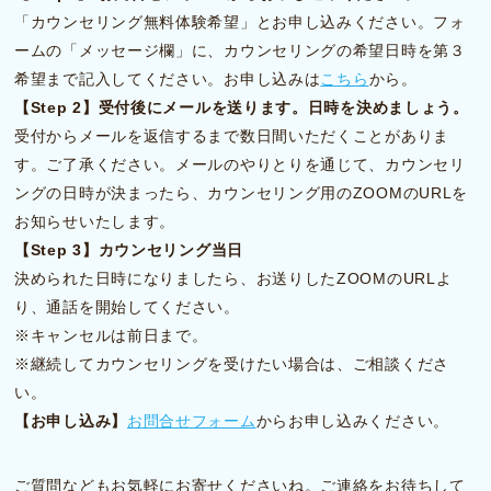
「カウンセリング無料体験希望」とお申し込みください。フォ
ームの「メッセージ欄」に、カウンセリングの希望日時を第３
希望まで記入してください。お申し込みは
こちら
から。
【Step 2】受付後にメールを送ります。日時を決めましょう。
受付からメールを返信するまで数日間いただくことがありま
す。ご了承ください。メールのやりとりを通じて、カウンセリ
ングの日時が決まったら、カウンセリング用のZOOMのURLを
お知らせいたします。
【Step 3】カウンセリング当日
決められた日時になりましたら、お送りしたZOOMのURLよ
り、通話を開始してください。
※キャンセルは前日まで。
※継続してカウンセリングを受けたい場合は、ご相談くださ
い。
【お申し込み】
お問合せフォーム
からお申し込みください。
ご質問などもお気軽にお寄せくださいね。ご連絡をお待ちして