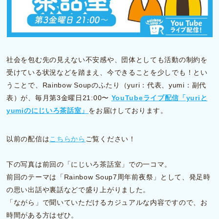
社会を包む先の見えない不安感や、団体としても活動の制約を
受けている状況などを踏まえ、今できることを少しでも！とい
うことで、Rainbow Soupのふたり（yuri：代表、yumi：副代
表）が、毎月第3金曜日21:00〜
YouTubeライブ配信「yuriと
yumiのにじいろ茶話室」
をお届けしております。
以前の配信は
こちらから
ご覧ください！
下の写真は前回の「にじいろ茶話室」での一コマ。
前回のテーマは「Rainbow Soup7周年前夜祭」として、発足時
の思い出話や裏話などで盛り上がりました。
「ながら」で聞いていただけるカジュアルな内容ですので、お
時間がある方はぜひ。