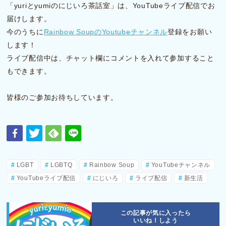
「yuriとyumiのにじいろ茶話室」は、YouTubeライブ配信でお
届けします。
今のうちに
Rainbow SoupのYoutubeチャンネル
登録をお願い
します！
ライブ配信中は、チャット欄にコメントを入れて参加すること
もできます。
皆様のご参加お待ちしています。
LGBT
LGBTQ
Rainbow Soup
YouTubeチャンネル
YouTubeライブ配信
にじいろ
ライブ配信
新生活
この記事が気に入ったら
いいね！しよう