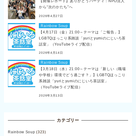
【開催レポート】ありがとうパーティ：NPO法人
から“次のかたち”へ
2026年4月27日
Rainbow Soup
【4月17日（金）21:00～テーマは「ご報告」】
LGBTQほっこり系雑談「yuriとyumiのにじいろ茶
話室」（YouTubeライブ配信）
2026年4月14日
Rainbow Soup
【3月18日（水）21:00～テーマは「新しい（職場
や学校）環境でどう過ごす？」】LGBTQほっこり
系雑談「yuriとyumiのにじいろ茶話室」
（YouTubeライブ配信）
2026年3月13日
カテゴリー
Rainbow Soup
(323)