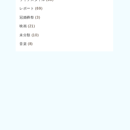
レポート
(69)
冠婚葬祭
(3)
映画
(21)
未分類
(10)
音楽
(8)