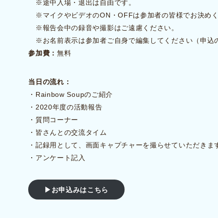
※途中入場・退出は自由です。
※マイクやビデオのON・OFFは参加者の皆様でお決め
※報告会中の録音や撮影はご遠慮ください。
※お名前表示は参加者ご自身で編集してください（申込
参加費：
無料
当日の流れ：
・Rainbow Soupのご紹介
・2020年度の活動報告
・質問コーナー
・皆さんとの交流タイム
・記録用として、画面キャプチャーを撮らせていただきま
・アンケート記入
▶︎お申込みはこちら