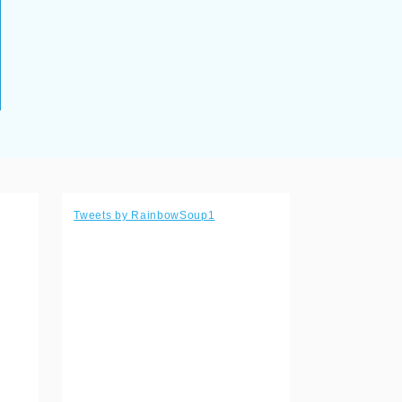
Tweets by RainbowSoup1