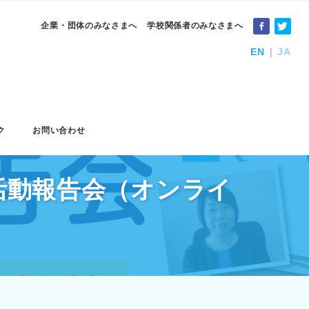
企業・団体のみなさまへ
学校関係者のみなさまへ
EN
JA
ク
お問い合わせ
oup活動報告会（オンライ