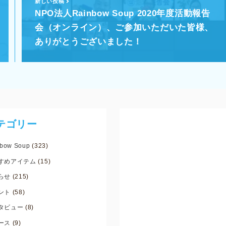
新しい投稿
NPO法人Rainbow Soup 2020年度活動報告
会（オンライン）、ご参加いただいた皆様、
ありがとうございました！
テゴリー
bow Soup
(323)
すめアイテム
(15)
らせ
(215)
ント
(58)
タビュー
(8)
ース
(9)