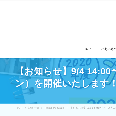
TOP
ごあいさ
【お知らせ】9/4 14:0
ン）を開催いたします
TOP
記事一覧
Rainbow Soup
【お知らせ】9/4 14:00〜 NPO