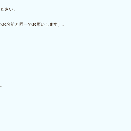
ください。
のお名前と同一でお願いします）。
す