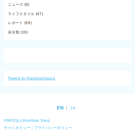
ニュース
(9)
ライフスタイル
(47)
レポート
(69)
未分類
(10)
Tweets by RainbowSoup1
EN
JA
©️NPO法人Rainbow Soup
サイトポリシー
/
プライバシーポリシー