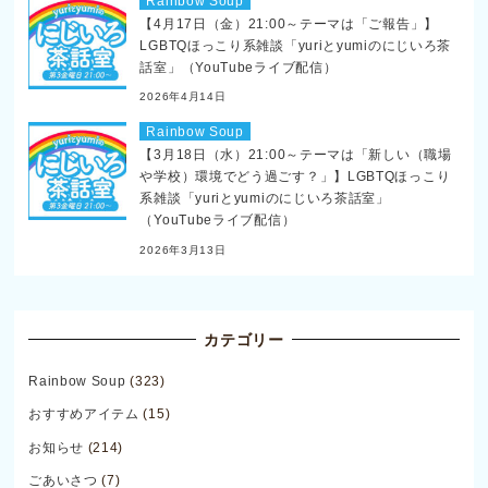
Rainbow Soup
【4月17日（金）21:00～テーマは「ご報告」】
LGBTQほっこり系雑談「yuriとyumiのにじいろ茶
話室」（YouTubeライブ配信）
2026年4月14日
Rainbow Soup
【3月18日（水）21:00～テーマは「新しい（職場
や学校）環境でどう過ごす？」】LGBTQほっこり
系雑談「yuriとyumiのにじいろ茶話室」
（YouTubeライブ配信）
2026年3月13日
カテゴリー
Rainbow Soup
(323)
おすすめアイテム
(15)
お知らせ
(214)
ごあいさつ
(7)