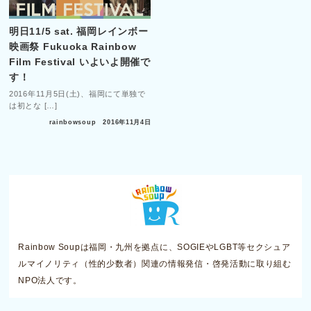
明日11/5 sat. 福岡レインボー
映画祭 Fukuoka Rainbow
Film Festival いよいよ開催で
す！
2016年11月5日(土)、福岡にて単独で
は初とな […]
rainbowsoup
2016年11月4日
Rainbow Soupは福岡・九州を拠点に、SOGIEやLGBT等セクシュア
ルマイノリティ（性的少数者）関連の情報発信・啓発活動に取り組む
NPO法人です。