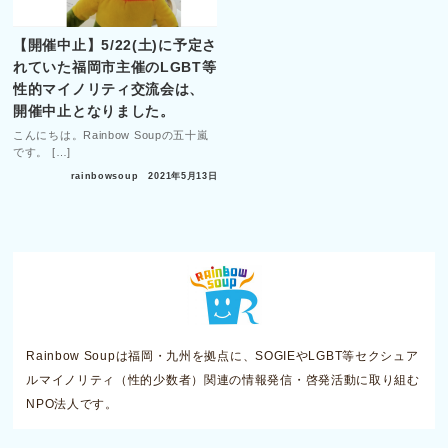
【開催中止】5/22(土)に予定さ
れていた福岡市主催のLGBT等
性的マイノリティ交流会は、
開催中止となりました。
こんにちは。Rainbow Soupの五十嵐
です。 […]
rainbowsoup
2021年5月13日
Rainbow Soupは福岡・九州を拠点に、SOGIEやLGBT等セクシュア
ルマイノリティ（性的少数者）関連の情報発信・啓発活動に取り組む
NPO法人です。