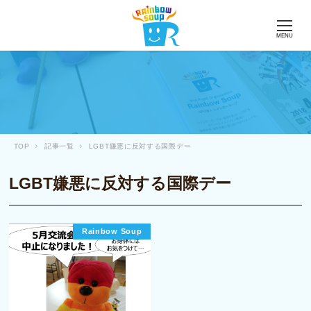
MENU
TOP
記事一覧
LGBT嫌悪に反対する国際デー
LGBT嫌悪に反対する国際デー
Rainbow Soup