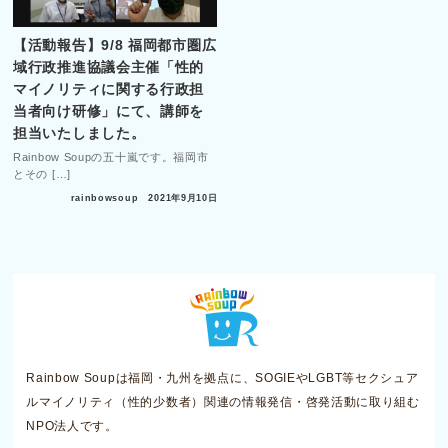
【活動報告】9/8 福岡都市圏広
域行政推進協議会主催「性的
マイノリティに関する行政担
当者向け研修」にて、講師を
担当いたしました。
Rainbow Soupの五十嵐です。福岡市
とその […]
rainbowsoup
2021年9月10日
Rainbow Soupは福岡・九州を拠点に、SOGIEやLGBT等セクシュア
ルマイノリティ（性的少数者）関連の情報発信・啓発活動に取り組む
NPO法人です。