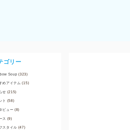
テゴリー
bow Soup
(323)
すめアイテム
(15)
らせ
(215)
ント
(58)
タビュー
(8)
ース
(9)
フスタイル
(47)