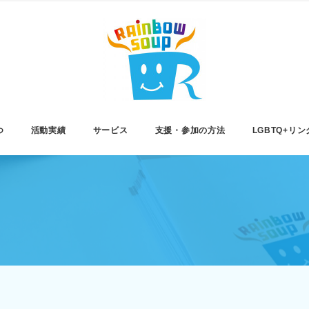
つ
活動実績
サービス
支援・参加の方法
LGBTQ+リン