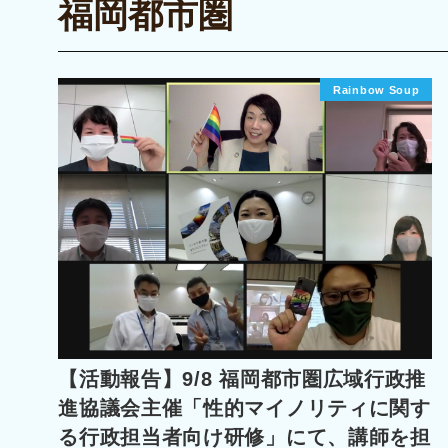
福岡都市圏
Rainbow Soup
【活動報告】9/8 福岡都市圏広域行政推
進協議会主催「性的マイノリティに関す
る行政担当者向け研修」にて、講師を担