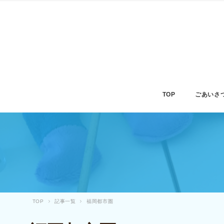
TOP
ごあいさ
TOP
記事一覧
福岡都市圏