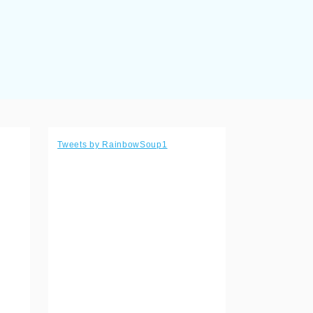
Tweets by RainbowSoup1