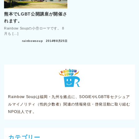
熊本でLGBT公開講座が開催さ
れます。
Rainbow Soupの小嵒ローマです。 8
月も […]
rainbowsoup
2014年8月25日
Rainbow Soupは福岡・九州を拠点に、SOGIEやLGBT等セクシュア
ルマイノリティ（性的少数者）関連の情報発信・啓発活動に取り組む
NPO法人です。
カテゴリー