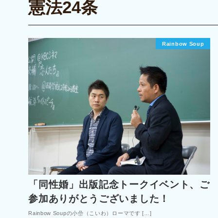
憲法24条
Rainbow Soup
「同性婚」出版記念トークイベント、ご
参加ありがとうございました！
Rainbow Soupの小嵒（こいわ）ローマです […]