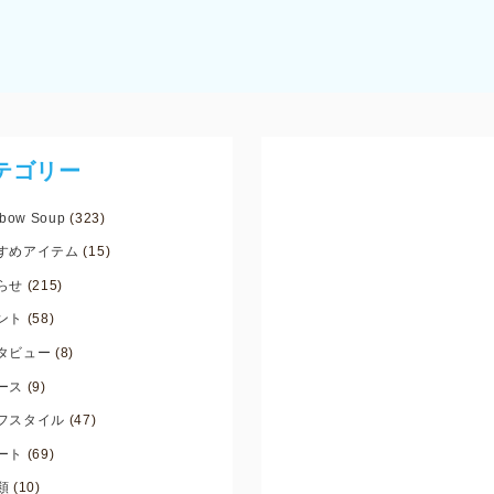
テゴリー
bow Soup
(323)
すめアイテム
(15)
らせ
(215)
ント
(58)
タビュー
(8)
ース
(9)
フスタイル
(47)
ート
(69)
類
(10)