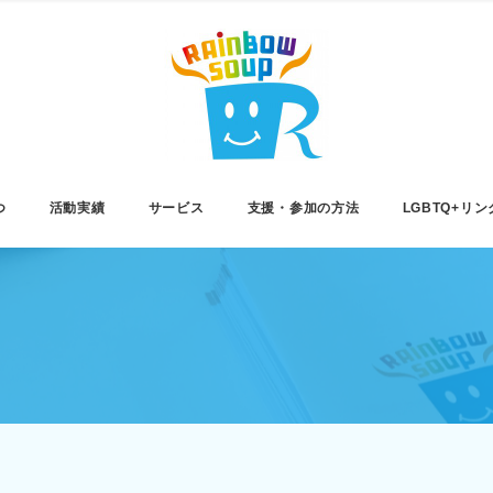
つ
活動実績
サービス
支援・参加の方法
LGBTQ+リン