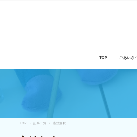
TOP
ごあいさ
TOP
記事一覧
憲法解釈