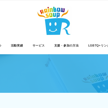
つ
活動実績
サービス
支援・参加の方法
LGBTQ+リン