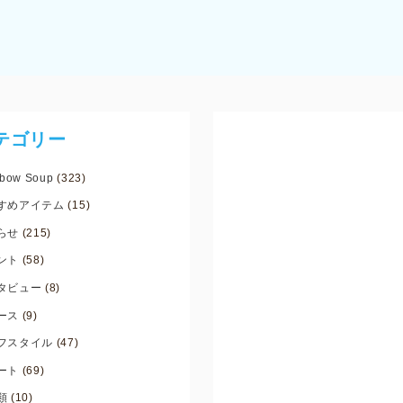
テゴリー
bow Soup
(323)
すめアイテム
(15)
らせ
(215)
ント
(58)
タビュー
(8)
ース
(9)
フスタイル
(47)
ート
(69)
類
(10)