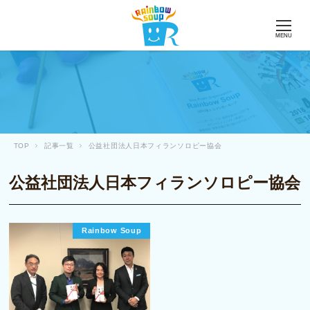
MENU
TOP
記事一覧
公益社団法人日本フィランソロピー協会
公益社団法人日本フィランソロピー協会
Rainbow Soup