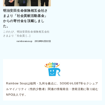
明治安田生命保険相互会社さ
まより「社会貢献活動基金」
からの寄付金を頂戴しまし
た。
このたび、明治安田生命保険相互会社
さまより「社会貢 […]
rainbowsoup
2018年6月22日
Rainbow Soupは福岡・九州を拠点に、SOGIEやLGBT等セクシュア
ルマイノリティ（性的少数者）関連の情報発信・啓発活動に取り組む
NPO法人です。