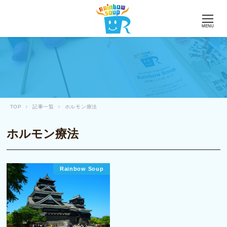
MENU
TOP
記事一覧
ホルモン療法
ホルモン療法
Rainbow Soup