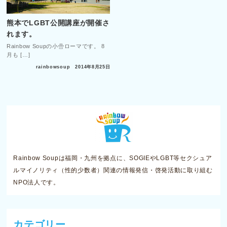
熊本でLGBT公開講座が開催さ
れます。
Rainbow Soupの小嵒ローマです。 8
月も […]
rainbowsoup
2014年8月25日
Rainbow Soupは福岡・九州を拠点に、SOGIEやLGBT等セクシュア
ルマイノリティ（性的少数者）関連の情報発信・啓発活動に取り組む
NPO法人です。
カテゴリー