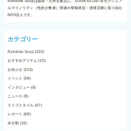
Rainbow Soupは福岡・九州を拠点に、SOGIEやLGBT等セクシュア
ルマイノリティ（性的少数者）関連の情報発信・啓発活動に取り組む
NPO法人です。
カテゴリー
Rainbow Soup
(323)
おすすめアイテム
(15)
お知らせ
(215)
イベント
(58)
インタビュー
(8)
ニュース
(9)
ライフスタイル
(47)
レポート
(69)
未分類
(10)