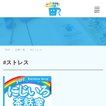
MENU
TOP
記事一覧
#ストレス
#ストレス
Rainbow Soup