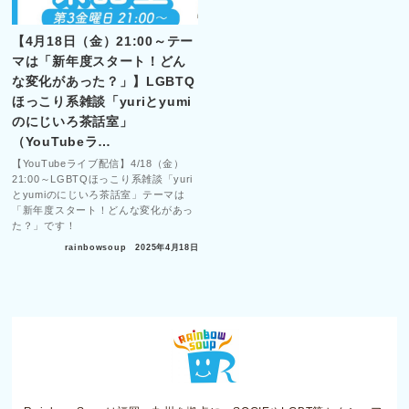
【4月18日（金）21:00～テー
マは「新年度スタート！どん
な変化があった？」】LGBTQ
ほっこり系雑談「yuriとyumi
のにじいろ茶話室」
（YouTubeラ…
【YouTubeライブ配信】4/18（金）
21:00～LGBTQほっこり系雑談「yuri
とyumiのにじいろ茶話室」テーマは
「新年度スタート！どんな変化があっ
た？」です！
rainbowsoup
2025年4月18日