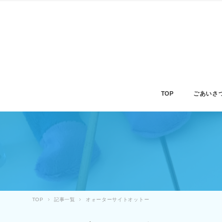
TOP
ごあいさ
TOP
記事一覧
オォーターサイトオットー