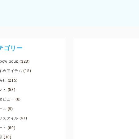
テゴリー
bow Soup
(323)
すめアイテム
(15)
らせ
(215)
ント
(58)
タビュー
(8)
ース
(9)
フスタイル
(47)
ート
(69)
類
(10)