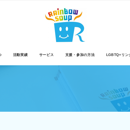
つ
活動実績
サービス
支援・参加の方法
LGBTQ+リン