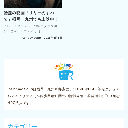
話題の映画「リリーのすべ
て」福岡・九州でも上映中！
「レ・ミゼラブル」の強力タッグ再
び！とか、アカデミ […]
rainbowsoup
2016年4月3日
Rainbow Soupは福岡・九州を拠点に、SOGIEやLGBT等セクシュア
ルマイノリティ（性的少数者）関連の情報発信・啓発活動に取り組む
NPO法人です。
カテゴリー