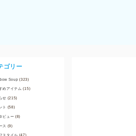
テゴリー
bow Soup
(323)
すめアイテム
(15)
らせ
(215)
ント
(58)
タビュー
(8)
ース
(9)
フスタイル
(47)