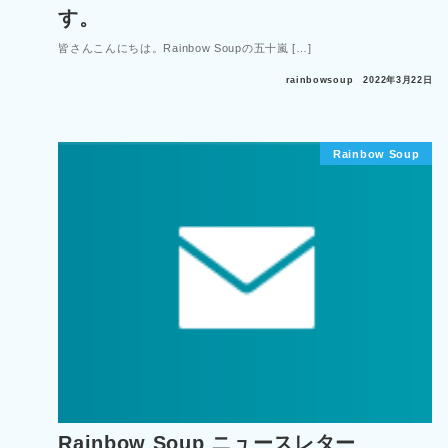
す。
皆さんこんにちは。Rainbow Soupの五十嵐 […]
rainbowsoup
2022年3月22日
Rainbow Soup
Rainbow Soup ニュースレター