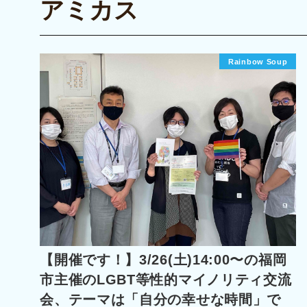
アミカス
Rainbow Soup
【開催です！】3/26(土)14:00〜の福岡
市主催のLGBT等性的マイノリティ交流
会、テーマは「自分の幸せな時間」で