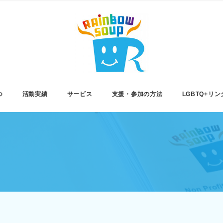
つ
活動実績
サービス
支援・参加の方法
LGBTQ+リン