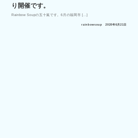
り開催です。
Rainbow Soupの五十嵐です。6月の福岡市 […]
rainbowsoup
2020年6月21日