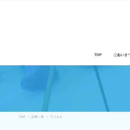
TOP
ごあいさ
TOP
記事一覧
アミカス