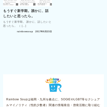
もうすぐ新学期。誰かに、話
したいと思ったら。
もうすぐ新学期。 誰かに、話したいと
思ったら。 （ […]
rainbowsoup
2017年8月23日
Rainbow Soupは福岡・九州を拠点に、SOGIEやLGBT等セクシュア
ルマイノリティ（性的少数者）関連の情報発信・啓発活動に取り組む