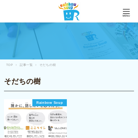
MENU
TOP
記事一覧
そだちの樹
そだちの樹
Rainbow Soup